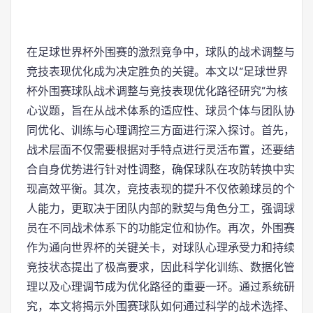
在足球世界杯外围赛的激烈竞争中，球队的战术调整与
竞技表现优化成为决定胜负的关键。本文以“足球世界
杯外围赛球队战术调整与竞技表现优化路径研究”为核
心议题，旨在从战术体系的适应性、球员个体与团队协
同优化、训练与心理调控三方面进行深入探讨。首先，
战术层面不仅需要根据对手特点进行灵活布置，还要结
合自身优势进行针对性调整，确保球队在攻防转换中实
现高效平衡。其次，竞技表现的提升不仅依赖球员的个
人能力，更取决于团队内部的默契与角色分工，强调球
员在不同战术体系下的功能定位和协作。再次，外围赛
作为通向世界杯的关键关卡，对球队心理承受力和持续
竞技状态提出了极高要求，因此科学化训练、数据化管
理以及心理调节成为优化路径的重要一环。通过系统研
究，本文将揭示外围赛球队如何通过科学的战术选择、