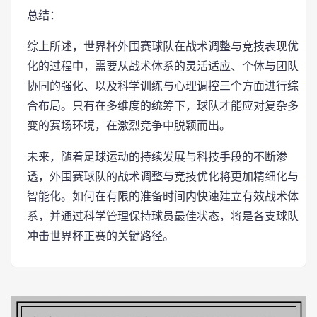
总结：
综上所述，世界杯外围赛球队在战术调整与竞技表现优
化的过程中，需要从战术体系的灵活适应、个体与团队
协同的强化、以及科学训练与心理调控三个方面进行综
合布局。只有在多维度的统筹下，球队才能应对复杂多
变的赛场环境，在激烈竞争中脱颖而出。
未来，随着足球运动的持续发展与科技手段的不断渗
透，外围赛球队的战术调整与竞技优化将更加精细化与
智能化。如何在有限的准备时间内快速建立有效战术体
系，并通过科学管理保持球员最佳状态，将是各支球队
冲击世界杯正赛的关键路径。