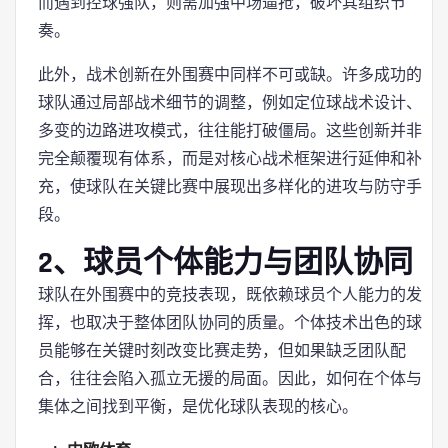
而遇到控球强队，则需加强中场逼抢，破坏其组织节
奏。
此外，战术创新在外围赛中同样不可或缺。许多成功的
球队通过局部战术细节的调整，例如定位球战术设计、
多变的边路进攻模式，往往能打破僵局。这些创新并非
完全颠覆现有体系，而是对核心战术框架进行延伸和补
充，使球队在关键比赛中展现出多样化的进攻与防守手
段。
2、球员个体能力与团队协同
球队在外围赛中的竞技表现，既依赖球员个人能力的发
挥，也取决于整体团队协同的质量。个体技术出色的球
员能够在关键时刻改变比赛走势，但如果缺乏团队配
合，往往会陷入孤立无援的局面。因此，如何在个体与
集体之间找到平衡，是优化球队表现的核心。