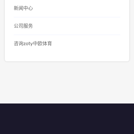
新闻中心
公司服务
咨询zoty中欧体育