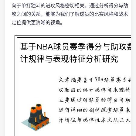
向于单打独斗的进攻风格密切相关。通过分析得分与助
攻之间的关系，能够为我们了解球员的比赛风格和战术
定位提供更清晰的视角。