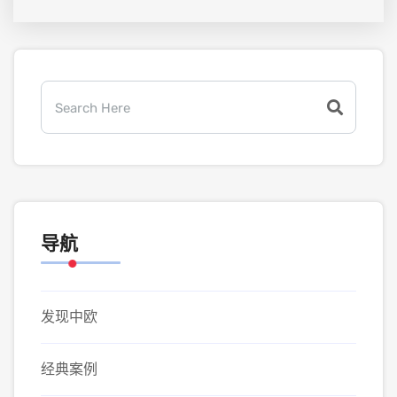
导航
发现中欧
经典案例