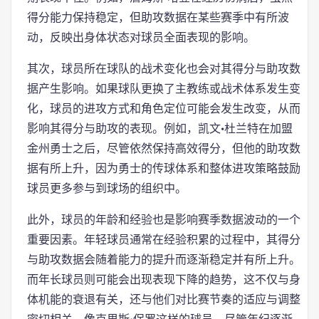
得分能力保持稳定，但助攻数据在某些赛季中有所波
动，反映出身体状态对球员全面表现的影响。
其次，球员所在球队的战术变化也会对其得分与助攻数
据产生影响。如果球队更换了主教练或战术体系发生变
化，球员的进攻方式和角色定位可能会发生改变，从而
影响其得分与助攻的表现。例如，凯文·杜兰特在加盟
金州勇士之后，尽管依然保持高效得分，但他的助攻数
据有所上升，因为勇士的传球体系和整体进攻策略鼓励
球员更多参与到球场的组织中。
此外，球员的年龄和经验也是影响赛季数据波动的一个
重要因素。年轻球员通常在经验积累的过程中，其得分
与助攻数据会随着能力的提升而逐渐稳定并有所上升。
而年长球员则可能会出现表现下降的趋势，这不仅与身
体机能的衰退有关，还与他们对比赛节奏的适应与调整