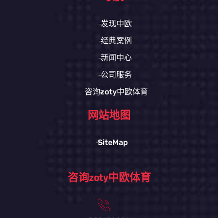
发现中欧
经典案例
新闻中心
公司服务
咨询zoty中欧体育
网站地图
SiteMap
咨询zoty中欧体育