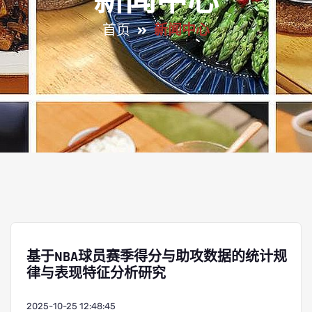
新闻中心
首页
新闻中心
基于NBA球员赛季得分与助攻数据的统计规
律与表现特征分析研究
2025-10-25 12:48:45