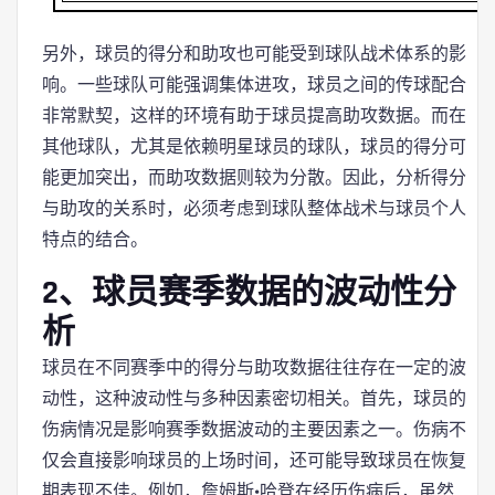
另外，球员的得分和助攻也可能受到球队战术体系的影
响。一些球队可能强调集体进攻，球员之间的传球配合
非常默契，这样的环境有助于球员提高助攻数据。而在
其他球队，尤其是依赖明星球员的球队，球员的得分可
能更加突出，而助攻数据则较为分散。因此，分析得分
与助攻的关系时，必须考虑到球队整体战术与球员个人
特点的结合。
2、球员赛季数据的波动性分
析
球员在不同赛季中的得分与助攻数据往往存在一定的波
动性，这种波动性与多种因素密切相关。首先，球员的
伤病情况是影响赛季数据波动的主要因素之一。伤病不
仅会直接影响球员的上场时间，还可能导致球员在恢复
期表现不佳。例如，詹姆斯·哈登在经历伤病后，虽然