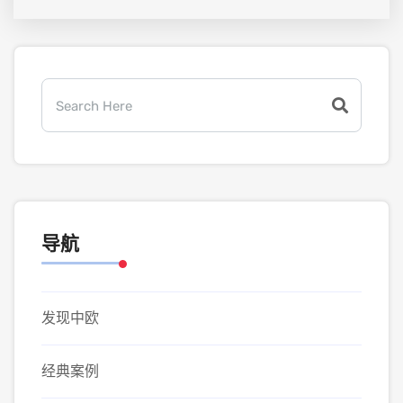
导航
发现中欧
经典案例