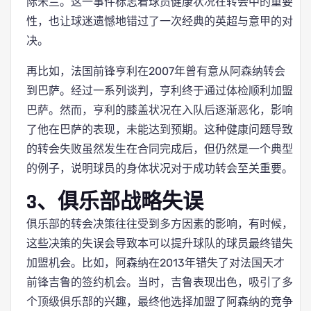
际米兰。这一事件标志着球员健康状况在转会中的重要
性，也让球迷遗憾地错过了一次经典的英超与意甲的对
决。
再比如，法国前锋亨利在2007年曾有意从阿森纳转会
到巴萨。经过一系列谈判，亨利终于通过体检顺利加盟
巴萨。然而，亨利的膝盖状况在入队后逐渐恶化，影响
了他在巴萨的表现，未能达到预期。这种健康问题导致
的转会失败虽然发生在合同完成后，但仍然是一个典型
的例子，说明球员的身体状况对于成功转会至关重要。
3、俱乐部战略失误
俱乐部的转会决策往往受到多方因素的影响，有时候，
这些决策的失误会导致本可以提升球队的球员最终错失
加盟机会。比如，阿森纳在2013年错失了对法国天才
前锋吉鲁的签约机会。当时，吉鲁表现出色，吸引了多
个顶级俱乐部的兴趣，最终他选择加盟了阿森纳的竞争