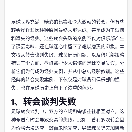
足球世界充满了精彩的比赛和令人激动的转会，但有些
转会操作却因种种原因最终未能达成，甚至成为了遗憾
和遗失的经典。这些转会失败的案例不仅对俱乐部产生
了深远影响，还在球迷心中留下了难以磨灭的印象。本
文将从转会谈判失败、球员健康问题、以及俱乐部策略
错误三个方面，盘点那些令人遗憾的足球交易失误，分
析它们为何成为经典案例，并从中总结经验教训。这些
经典的转会失败案例，不仅仅是对球员和俱乐部的损
失，也在足球历史上留下了浓重的色彩。
1、转会谈判失败
足球转会谈判中，双方的立场和需求往往相互对立，这
种矛盾有时会导致交易的失败。比如，曾有多次转会因
为价格无法达成一致而未能完成，导致球员错失加盟新