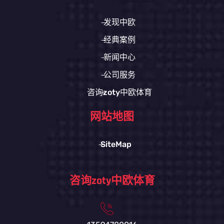
发现中欧
经典案例
新闻中心
公司服务
咨询zoty中欧体育
网站地图
SiteMap
咨询zoty中欧体育