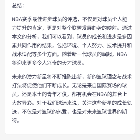
总结：
NBA赛季最佳进步球员的评选，不仅是对球员个人能
力提升的肯定，更是对整个联盟发展趋势的映射。通过
本文的分析，我们可以看到，球员的成长和进步是多因
素共同作用的结果，包括环境、个人努力、技术提升和
战术适配等多个方面。随着新一代球员的崛起，NBA
将迎来更多令人兴奋的天才球员。
未来的潜力新星将不断推陈出新，新的篮球理念与战术
打法将促使他们不断成长。无论是来自国际赛场的球
员，还是本土的青年才俊，都有机会在NBA的舞台上
大放异彩。对于我们球迷来说，关注这些新星的成长轨
迹，不仅是对篮球的热爱，也是对未来篮球世界的期
待。