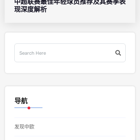
中超联赛最佳年轻球员推荐及其赛季表
现深度解析
导航
发现中欧