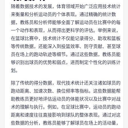
随着数据技术的发展，体育领域开始广泛应用技术统计
来衡量和分析运动员的个体表现。通过精确的统计数
据，教练员和分析师能够全面了解运动员在比赛中的每
一个动作和表现，从而得出更科学的评估。举例来说，
在篮球比赛中，技术统计不仅能记录得分、助攻和篮板
等传统数据，还能深入到投篮效率、防守贡献、甚至球
员在场上的跑动轨迹等细节。通过这些数据，教练员能
够识别出球员的优势和弱点，进而制定个性化的训练计
划。
除了传统的得分数据，现代技术统计还关注诸如球员的
跑动距离、加速次数、换位频率等指标。这些数据能帮
助教练员更好地评估运动员的体能状况以及比赛中对战
术的理解与执行。例如，在足球比赛中，运动员的跑动
距离和速度往往直接影响到球队的整体表现。通过对这
些数据的分析，教练员能够了解球员在场上的活动量，