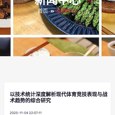
新闻中心
首页
新闻中心
以技术统计深度解析现代体育竞技表现与战
术趋势的综合研究
2025-11-04 22:07:11