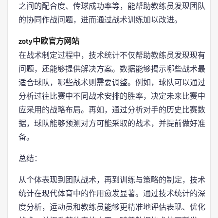
之间的配合度、传球成功率等，能帮助教练员发现团队
的协同作战问题，进而通过战术训练加以改进。
zoty中欧官方网站
在战术制定过程中，技术统计不仅帮助教练员发现现有
问题，还能够提供解决方案。数据能够揭示哪些战术最
适合球队，哪些战术则需要调整。例如，球队可以通过
分析过往比赛中不同战术安排的胜率，决定未来比赛中
应采用的战略布局。再如，通过分析对手的历史比赛数
据，球队能够预测对方可能采取的战术，并提前做好准
备。
总结：
从个体表现到团队战术，再到训练与策略的制定，技术
统计在现代体育中的作用愈发显著。通过技术统计的深
度分析，运动员和教练员能够更精准地评估表现、优化