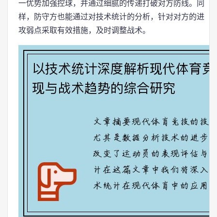
一优势加强控球，并通过细腻的传递打破对方防线。同
样，防守方也能通过对技术统计的分析，针对对方的进
攻弱点采取有效措施，及时调整战术。