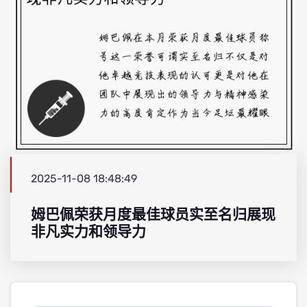
2025-11-08 18:48:49
姆巴佩荣获月度最佳球员实至名归展现
非凡实力和领导力