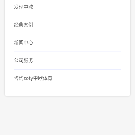
发现中欧
经典案例
新闻中心
公司服务
咨询zoty中欧体育