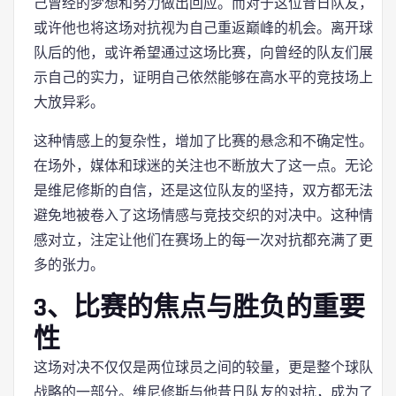
己曾经的梦想和努力做出回应。而对于这位昔日队友，
或许他也将这场对抗视为自己重返巅峰的机会。离开球
队后的他，或许希望通过这场比赛，向曾经的队友们展
示自己的实力，证明自己依然能够在高水平的竞技场上
大放异彩。
这种情感上的复杂性，增加了比赛的悬念和不确定性。
在场外，媒体和球迷的关注也不断放大了这一点。无论
是维尼修斯的自信，还是这位队友的坚持，双方都无法
避免地被卷入了这场情感与竞技交织的对决中。这种情
感对立，注定让他们在赛场上的每一次对抗都充满了更
多的张力。
3、比赛的焦点与胜负的重要
性
这场对决不仅仅是两位球员之间的较量，更是整个球队
战略的一部分。维尼修斯与他昔日队友的对抗，成为了