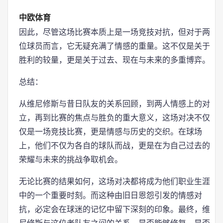
中欧体育
因此，尽管这场比赛本质上是一场竞技对抗，但对于两
位球员而言，它无疑充满了情感的重量。这不仅是关于
胜利的较量，更是关于过去、现在与未来的多重博弈。
总结：
从维尼修斯与昔日队友的关系回顾，到两人情感上的对
立，再到比赛的焦点与胜负的重大意义，这场对决不仅
仅是一场竞技比赛，更是情感与历史的交织。在球场
上，他们不仅为各自的球队而战，更是在为自己过去的
荣耀与未来的挑战争取机会。
无论比赛的结果如何，这场对决都将成为他们职业生涯
中的一个重要时刻。而这种由旧日恩怨引发的情感对
抗，必定会在球迷的记忆中留下深刻的印象。最终，维