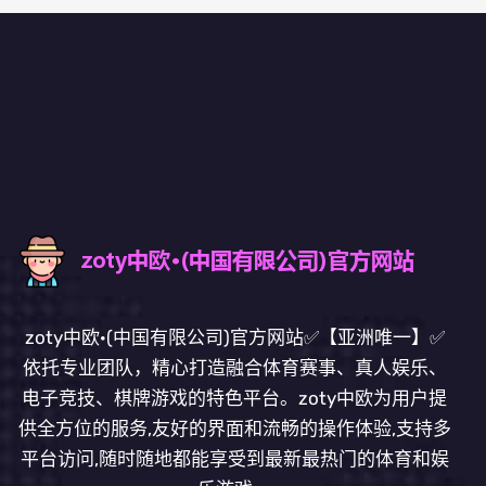
zoty中欧·(中国有限公司)官方网站✅【亚洲唯一】✅
依托专业团队，精心打造融合体育赛事、真人娱乐、
电子竞技、棋牌游戏的特色平台。zoty中欧为用户提
供全方位的服务,友好的界面和流畅的操作体验,支持多
平台访问,随时随地都能享受到最新最热门的体育和娱