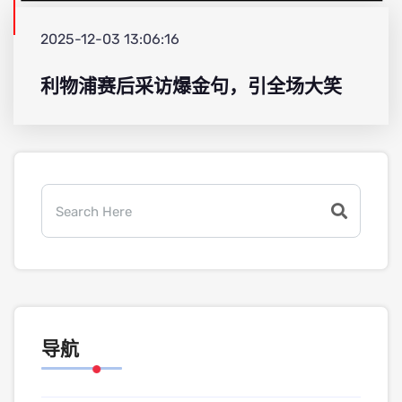
2025-12-03 13:06:16
利物浦赛后采访爆金句，引全场大笑
导航