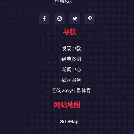
乐游戏。
导航
发现中欧
经典案例
新闻中心
公司服务
咨询zoty中欧体育
网站地图
SiteMap