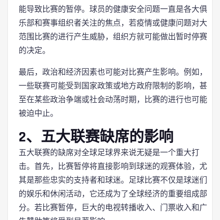
能导致比赛的暂停。球员的健康安全问题一直是各大俱
乐部和赛事组织者关注的焦点，若疫情或健康问题对大
范围比赛的进行产生威胁，组织方就可能做出暂时停赛
的决定。
最后，政治和经济因素也可能对比赛产生影响。例如，
一些联赛可能受到国家政策或地方政府限制的影响，甚
至在某些政治争端或社会动荡时期，比赛的进行也可能
被迫中止。
2、五大联赛缺席的影响
五大联赛的缺席对全球足球界来说无疑是一个重大打
击。首先，比赛暂停将直接影响到球迷的观赛体验，尤
其是那些忠实的支持者和球迷。足球比赛不仅是球迷们
的娱乐和休闲活动，它还成为了全球经济的重要组成部
分。若比赛暂停，巨大的电视转播收入、门票收入和广