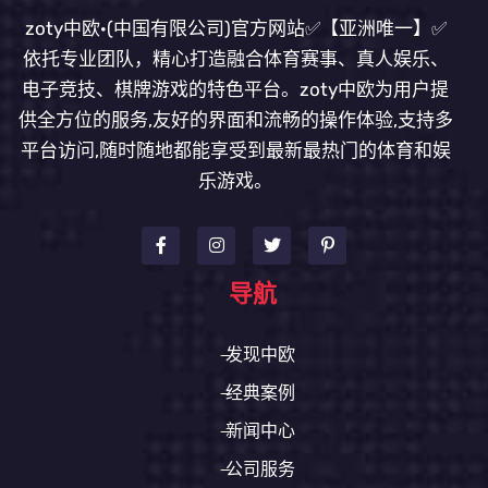
zoty中欧·(中国有限公司)官方网站✅【亚洲唯一】✅
依托专业团队，精心打造融合体育赛事、真人娱乐、
电子竞技、棋牌游戏的特色平台。zoty中欧为用户提
供全方位的服务,友好的界面和流畅的操作体验,支持多
平台访问,随时随地都能享受到最新最热门的体育和娱
乐游戏。
导航
发现中欧
经典案例
新闻中心
公司服务