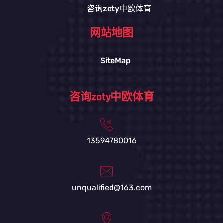
咨询zoty中欧体育
网站地图
SiteMap
咨询zoty中欧体育
13594780016
unqualified@163.com