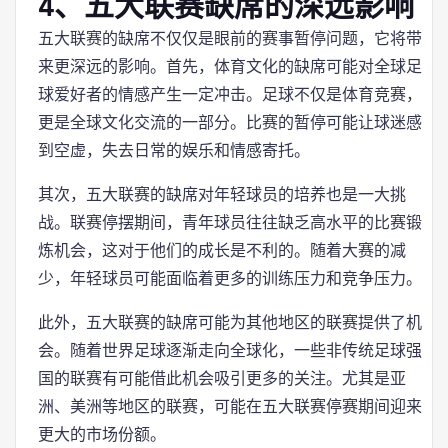
4、五大联赛缺席的深远影响
五大联赛的缺席不仅仅是眼前的赛事暂停问题，它将带
来更深远的影响。首先，体育文化的缺席可能对全球足
球爱好者的情感产生一定冲击。足球不仅是体育竞赛，
更是全球文化交流的一部分。比赛的暂停可能让球迷感
到空虚，失去日常的娱乐和情感寄托。
其次，五大联赛的缺席对年轻球员的培养也是一大挑
战。联赛停摆期间，青年球员往往缺乏高水平的比赛锻
炼机会，这对于他们的成长是不利的。随着大赛的减
少，年轻球员可能面临着更多的训练压力和竞争压力。
此外，五大联赛的缺席可能为其他地区的联赛提供了机
会。随着世界足球逐渐走向全球化，一些非传统足球强
国的联赛有可能借此机会吸引更多的关注。尤其是亚
洲、美洲等地区的联赛，可能在五大联赛停赛期间迎来
更大的市场份额。