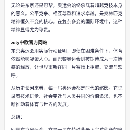
无论是东京还是巴黎，奥运会始终承载着超越竞技本身
的意义。公平竞争、相互尊重和追求卓越，是奥林匹克
精神恒久不变的核心。在复杂多变的国际环境中，这种
精神显得尤为珍贵。
zoty中欧官方网站
东京奥运会用实际行动证明，即便在困难条件下，体育
依然能够凝聚人心。而巴黎奥运会则被期待成为一次情
感的释放，让世界重新在同一片赛场上相聚、交流与欢
呼。
从历史长河来看，每一届奥运会都是时代的缩影。它记
录着技术进步、社会变迁与人类共同的价值追求，也不
断推动着体育与世界的发展。
总结：
回顾东京奥运会，它是一届在特殊背景下完成使命的奥