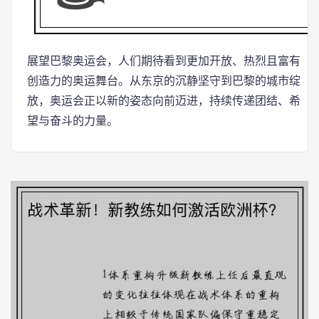
展望巴黎奥运会，人们期待看到更加开放、热烈且富有
创造力的奥运舞台。从东京的沉静坚守到巴黎的城市绽
放，奥运会正以新的姿态向前迈进，持续传递团结、希
望与奋斗的力量。