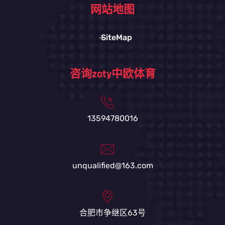
网站地图
SiteMap
咨询zoty中欧体育
13594780016
unqualified@163.com
合肥市争继区63号