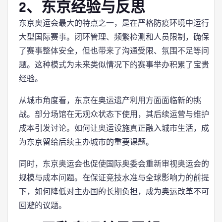
2、东京经验与反思
东京奥运会最大的特点之一，是在严格防疫环境中运行
大型国际赛事。闭环管理、频繁检测和人员限制，确保
了赛事整体安全，但也带来了沟通受限、氛围不足等问
题。这种模式为未来类似情况下的赛事举办积累了宝贵
经验。
从城市角度看，东京在奥运遗产利用方面面临新的挑
战。部分场馆在无观众状态下使用，其后续运营与维护
成本引发讨论。如何让奥运设施真正融入城市生活，成
为东京留给后续主办城市的重要课题。
同时，东京奥运会也促使国际奥委会重新审视奥运会的
规模与成本问题。在保证竞技水准与全球影响力的前提
下，如何降低对主办国的长期负担，成为奥运改革不可
回避的议题。