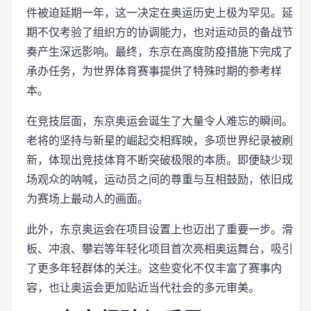
件被迫延期一年，这一决定在奥运历史上极为罕见。延
期不仅考验了组织方的协调能力，也对运动员的备战节
奏产生深远影响。最终，东京在高度防疫措施下完成了
承办任务，为世界体育赛事提供了特殊时期的参考样
本。
在竞技层面，东京奥运会诞生了大量令人难忘的瞬间。
老将的坚持与新星的崛起交相辉映，多项世界纪录被刷
新，体现出竞技体育不断突破极限的本质。即便缺少现
场观众的呐喊，运动员之间的尊重与互相鼓励，依旧成
为赛场上最动人的画面。
此外，东京奥运会在项目设置上也迈出了重要一步。滑
板、冲浪、攀岩等年轻化项目首次亮相奥运舞台，吸引
了更多年轻群体的关注。这些变化不仅丰富了赛事内
容，也让奥运会更加贴近当代社会的多元审美。