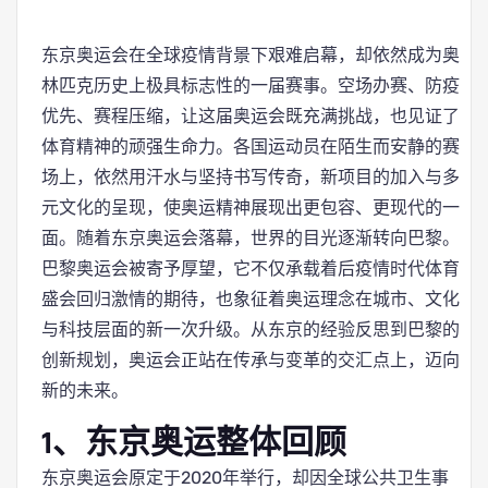
东京奥运会在全球疫情背景下艰难启幕，却依然成为奥
林匹克历史上极具标志性的一届赛事。空场办赛、防疫
优先、赛程压缩，让这届奥运会既充满挑战，也见证了
体育精神的顽强生命力。各国运动员在陌生而安静的赛
场上，依然用汗水与坚持书写传奇，新项目的加入与多
元文化的呈现，使奥运精神展现出更包容、更现代的一
面。随着东京奥运会落幕，世界的目光逐渐转向巴黎。
巴黎奥运会被寄予厚望，它不仅承载着后疫情时代体育
盛会回归激情的期待，也象征着奥运理念在城市、文化
与科技层面的新一次升级。从东京的经验反思到巴黎的
创新规划，奥运会正站在传承与变革的交汇点上，迈向
新的未来。
1、东京奥运整体回顾
东京奥运会原定于2020年举行，却因全球公共卫生事