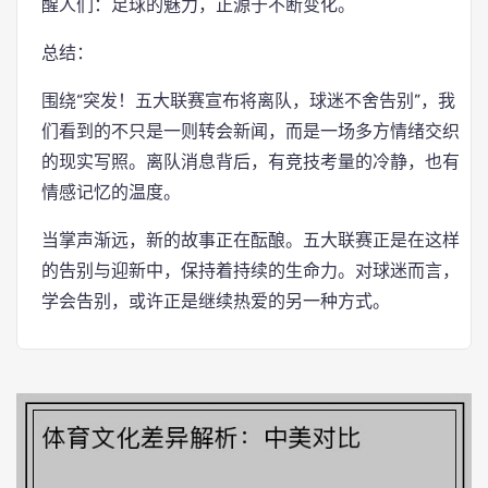
醒人们：足球的魅力，正源于不断变化。
总结：
围绕“突发！五大联赛宣布将离队，球迷不舍告别”，我
们看到的不只是一则转会新闻，而是一场多方情绪交织
的现实写照。离队消息背后，有竞技考量的冷静，也有
情感记忆的温度。
当掌声渐远，新的故事正在酝酿。五大联赛正是在这样
的告别与迎新中，保持着持续的生命力。对球迷而言，
学会告别，或许正是继续热爱的另一种方式。