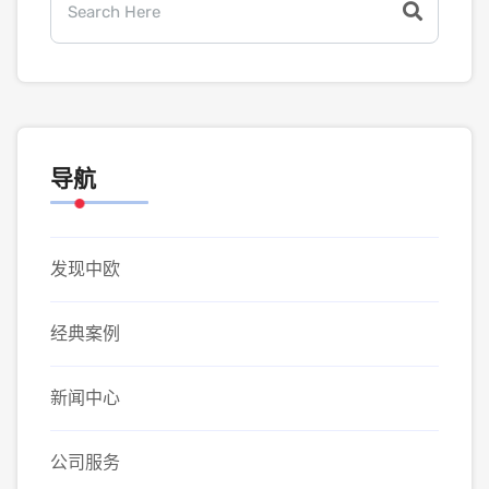
导航
发现中欧
经典案例
新闻中心
公司服务