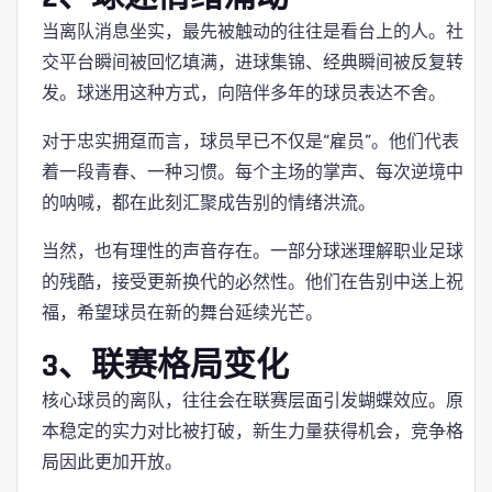
当离队消息坐实，最先被触动的往往是看台上的人。社
交平台瞬间被回忆填满，进球集锦、经典瞬间被反复转
发。球迷用这种方式，向陪伴多年的球员表达不舍。
对于忠实拥趸而言，球员早已不仅是“雇员”。他们代表
着一段青春、一种习惯。每个主场的掌声、每次逆境中
的呐喊，都在此刻汇聚成告别的情绪洪流。
当然，也有理性的声音存在。一部分球迷理解职业足球
的残酷，接受更新换代的必然性。他们在告别中送上祝
福，希望球员在新的舞台延续光芒。
3、联赛格局变化
核心球员的离队，往往会在联赛层面引发蝴蝶效应。原
本稳定的实力对比被打破，新生力量获得机会，竞争格
局因此更加开放。