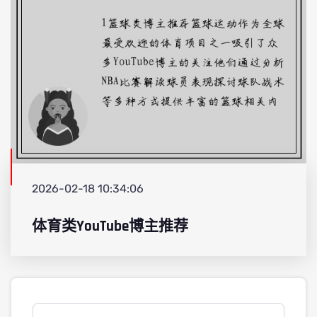
2026-02-18 10:34:06
体育类YouTube博主推荐