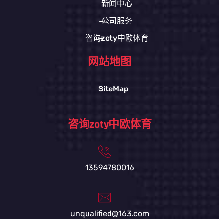
新闻中心
公司服务
咨询zoty中欧体育
网站地图
SiteMap
咨询zoty中欧体育
13594780016
unqualified@163.com