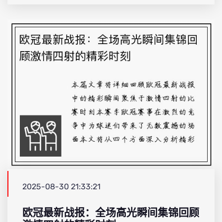
2025-08-30 21:33:21
欧冠最新战报：全场高光瞬间集锦回顾