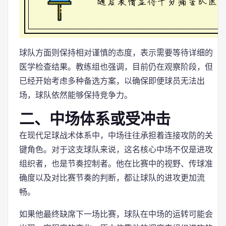
球队方面则保持相对谨慎的态度，表示需要等待详细的
医学检查结果。教练组也强调，目前仍在观察阶段，但
已经开始考虑多种备选方案，以确保即便球员无法出
场，球队依然能够保持竞争力。
二、中场体系或受冲击
在现代足球战术体系中，中场往往承担着连接攻防的关
键角色。对于这支球队来说，这名核心中场不仅是进攻
组织者，也是节奏控制者。他在比赛中的视野、传球准
确度以及对比赛节奏的判断，都让球队的进攻更加流
畅。
如果他最终缺席下一场比赛，球队在中场的运转可能会