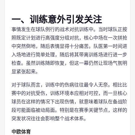
一、训练意外引发关注
事情发生在球队例行的战术对抗训练中。当时球队正按
照既定计划进行高强度分组对抗，核心中场在一次拼抢
中突然倒地，随后表情显得十分痛苦。队医第一时间进
入场地进行简单处理，随后将其带离训练场进行进一步
检查。虽然训练随即恢复，但这一幕仍然让现场气氛明
显紧张起来。
对于球队而言，训练中的伤病往往最令人无奈。相比比
赛中的对抗受伤，训练环境本应相对可控，而一旦核心
球员在这样的情况下出现伤情，就意味着球队在备战阶
段可能面临被动局面。特别是在赛季关键节点，这样的
突发状况往往会影响整个战术体系。
中欧体育