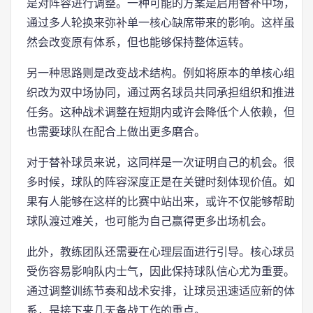
是对阵容进行调整。一种可能的方案是启用替补中场，
通过多人轮换来弥补单一核心缺席带来的影响。这样虽
然会改变原有体系，但也能够保持整体运转。
另一种思路则是改变战术结构。例如将原本的单核心组
织改为双中场协同，通过两名球员共同承担组织和推进
任务。这种战术调整在短期内或许会降低个人依赖，但
也需要球队在配合上做出更多磨合。
对于替补球员来说，这同样是一次证明自己的机会。很
多时候，球队的阵容深度正是在关键时刻体现价值。如
果有人能够在这样的比赛中站出来，或许不仅能够帮助
球队渡过难关，也可能为自己赢得更多出场机会。
此外，教练团队还需要在心理层面进行引导。核心球员
受伤容易影响队内士气，因此保持球队信心尤为重要。
通过调整训练节奏和战术安排，让球员迅速适应新的体
系，是接下来几天备战工作的重点。