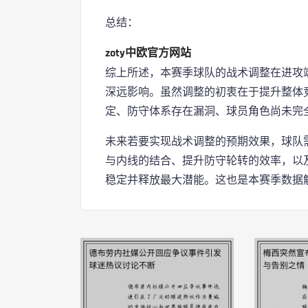
总结：
zoty中欧官方网站
综上所述，本赛季球队的战术调整在进攻
深远影响。虽然调整的初衷在于提升整体
定、防守体系存在漏洞、球员角色尚未完
未来若要实现战术调整的预期效果，球队
与内线的结合、提升防守轮转的效率，以
稳定并释放最大潜能。这也是本赛季数据