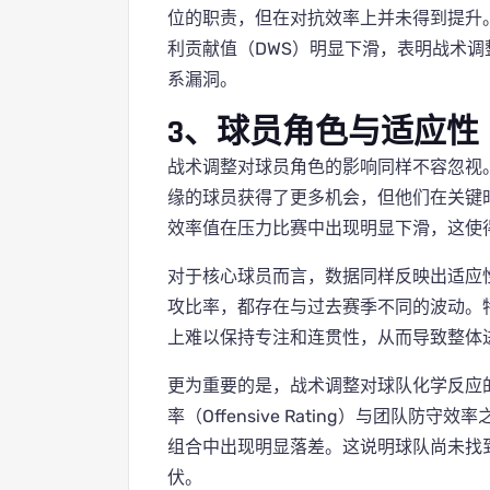
位的职责，但在对抗效率上并未得到提升
利贡献值（DWS）明显下滑，表明战术
系漏洞。
3、球员角色与适应性
战术调整对球员角色的影响同样不容忽视
缘的球员获得了更多机会，但他们在关键
效率值在压力比赛中出现明显下滑，这使
对于核心球员而言，数据同样反映出适应
攻比率，都存在与过去赛季不同的波动。
上难以保持专注和连贯性，从而导致整体
更为重要的是，战术调整对球队化学反应
率（Offensive Rating）与团队
组合中出现明显落差。这说明球队尚未找
伏。