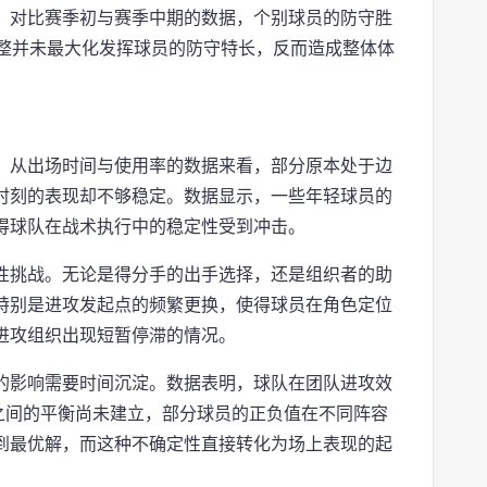
。对比赛季初与赛季中期的数据，个别球员的防守胜
调整并未最大化发挥球员的防守特长，反而造成整体体
。从出场时间与使用率的数据来看，部分原本处于边
时刻的表现却不够稳定。数据显示，一些年轻球员的
得球队在战术执行中的稳定性受到冲击。
性挑战。无论是得分手的出手选择，还是组织者的助
特别是进攻发起点的频繁更换，使得球员在角色定位
进攻组织出现短暂停滞的情况。
的影响需要时间沉淀。数据表明，球队在团队进攻效
防守效率之间的平衡尚未建立，部分球员的正负值在不同阵容
到最优解，而这种不确定性直接转化为场上表现的起