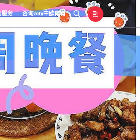
司服务
咨询zoty中欧体育