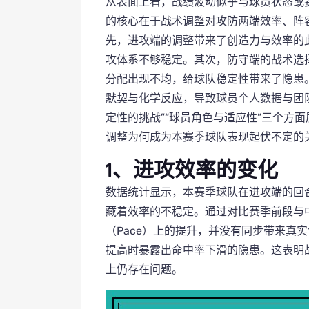
从表面上看，战绩波动似乎与球员状态或
的核心在于战术调整对攻防两端效率、阵
先，进攻端的调整带来了创造力与效率的
攻体系不够稳定。其次，防守端的战术选
分配出现不均，给球队稳定性带来了隐患
默契与化学反应，导致球员个人数据与团队
定性的挑战”“球员角色与适应性”三个方
调整为何成为本赛季球队表现起伏不定的
1、进攻效率的变化
数据统计显示，本赛季球队在进攻端的回
藏着效率的不稳定。通过对比赛季前段与
（Pace）上的提升，并没有同步带来真
提高时暴露出命中率下滑的隐患。这表明
上仍存在问题。