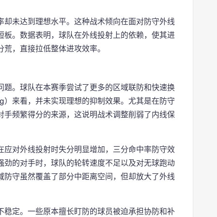
率却未达到理想水平。这种战术倾向在面对防守外线
短板。数据表明，球队在外线投射上的依赖，使其进
分荒，直接拉低整体进攻效率。
问题。球队在本赛季尝试了更多的区域联防和快速换
ating）来看，并未实现理想的抑制效果。尤其是在防守
对手频繁得分的来源，这说明战术调整削弱了内线保
在应对外线投射时失分明显增加，三分命中率防守效
强劲的对手时，球队的轮转速度不足以及对无球跑动
域防守虽然覆盖了部分中距离空间，但却放大了外线
不稳定。一些原本擅长盯防的球员被迫承担协防和补