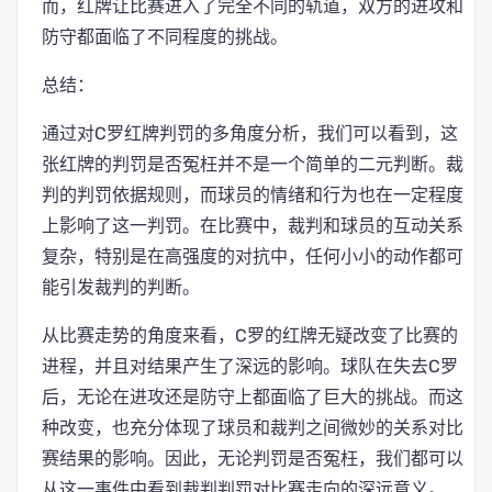
而，红牌让比赛进入了完全不同的轨道，双方的进攻和
防守都面临了不同程度的挑战。
总结：
通过对C罗红牌判罚的多角度分析，我们可以看到，这
张红牌的判罚是否冤枉并不是一个简单的二元判断。裁
判的判罚依据规则，而球员的情绪和行为也在一定程度
上影响了这一判罚。在比赛中，裁判和球员的互动关系
复杂，特别是在高强度的对抗中，任何小小的动作都可
能引发裁判的判断。
从比赛走势的角度来看，C罗的红牌无疑改变了比赛的
进程，并且对结果产生了深远的影响。球队在失去C罗
后，无论在进攻还是防守上都面临了巨大的挑战。而这
种改变，也充分体现了球员和裁判之间微妙的关系对比
赛结果的影响。因此，无论判罚是否冤枉，我们都可以
从这一事件中看到裁判判罚对比赛走向的深远意义。