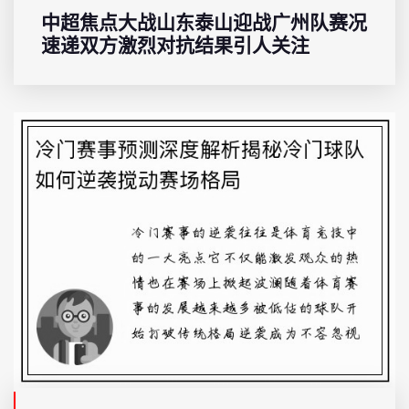
中超焦点大战山东泰山迎战广州队赛况
速递双方激烈对抗结果引人关注