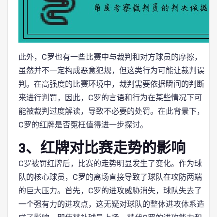
此外，C罗也有一些比赛中与裁判和对方球员的摩擦，
虽然并不一定构成恶意犯规，但这类行为可能让裁判误
判。在高强度的比赛环境中，裁判需要依据瞬间的判断
来进行判罚，因此，C罗的言语和行为在某些情况下可
能被裁判过度解读，导致不必要的处罚。在此背景下，
C罗的红牌是否冤枉值得进一步探讨。
3、红牌对比赛走势的影响
C罗被罚红牌后，比赛的走势明显发生了变化。作为球
队的核心球员，C罗的离场直接导致了球队在攻防两端
的巨大压力。首先，C罗的进攻威胁消失，球队失去了
一个强有力的进攻点，这无疑对球队的整体进攻体系造