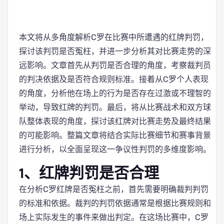
本文将从多角度解析C罗在比赛中所遭遇的红牌判罚，
探讨该判罚是否冤枉，并进一步分析其对比赛走势的深
远影响。文章首先从判罚是否合理的角度，考察裁判员
的判决依据及是否符合规则标准。接着从C罗个人表现
的角度，分析他在场上的行为是否存在过激或不理智的
举动，导致红牌的判罚。最后，将从比赛战术和双方球
队整体表现的角度，探讨该红牌对比赛走势及最终结果
的可能影响。整篇文章将结合实际比赛细节和赛事背景
进行分析，以全面呈现这一争议性判罚的多维度影响。
1、红牌判罚是否合理
在分析C罗红牌是否冤枉之前，首先需要明确裁判判罚
的标准和依据。裁判的判罚依据通常是根据比赛规则和
场上实际发生的事件来做出判定。在这场比赛中，C罗