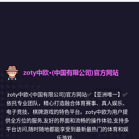
zoty中欧·(中国有限公司)官方网站✅【亚洲唯一】✅
依托专业团队，精心打造融合体育赛事、真人娱乐、
电子竞技、棋牌游戏的特色平台。zoty中欧为用户提
供全方位的服务,友好的界面和流畅的操作体验,支持多
平台访问,随时随地都能享受到最新最热门的体育和娱
乐游戏。