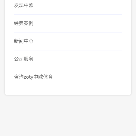
发现中欧
经典案例
新闻中心
公司服务
咨询zoty中欧体育