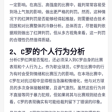
一定影响。在高压、高强度的比赛中，裁判常常容易受
到场上气氛的影响，做出更严格的判罚。然而，这种情
况下的红牌判罚是否能够经得起推敲，则需要结合技术
回放和对比赛整体的冷静分析。总体而言，尽管裁判依
据规则做出了红牌判罚，但从多方视角来看，这一判罚
的合理性仍然值得质疑。
2、C罗的个人行为分析
分析C罗红牌是否冤枉，还必须深入到C罗自身的比赛
表现和个人行为上。作为职业球员，C罗在比赛中的行
为有时会受到情绪和比赛压力的影响。在本场比赛中，
C罗在对抗过程中显得相当急躁和情绪化，他与对方球
员的多次身体接触频繁，且语气激烈。虽然这些行为并
不直接等同于暴力犯规，但如果将其与比赛规则结合来
看，C罗的表现确实有可能给裁判留下了错误的印象。