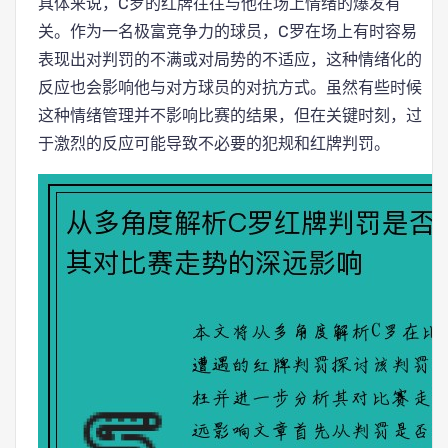
具体来说，C罗的红牌往往与他在场上情绪的爆发有
关。作为一名极富竞争力的球员，C罗在场上有时容易
表现出对判罚的不满或对局势的不适应，这种情绪化的
反应也会影响他与对方球员的对抗方式。虽然有些时候
这种情绪管理并不影响比赛的结果，但在关键时刻，过
于激烈的反应可能导致不必要的犯规和红牌判罚。