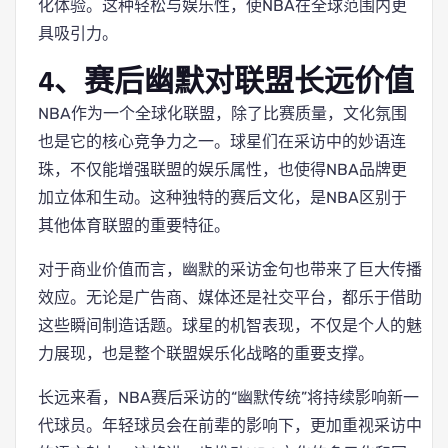
化体验。这种轻松与娱乐性，使NBA在全球范围内更
具吸引力。
4、赛后幽默对联盟长远价值
NBA作为一个全球化联盟，除了比赛质量，文化氛围
也是它的核心竞争力之一。球星们在采访中的妙语连
珠，不仅能增强联盟的娱乐属性，也使得NBA品牌更
加立体和生动。这种独特的赛后文化，是NBA区别于
其他体育联盟的重要特征。
对于商业价值而言，幽默的采访金句也带来了巨大传播
效应。无论是广告商、媒体还是社交平台，都乐于借助
这些瞬间制造话题。球星的机智表现，不仅是个人的魅
力展现，也是整个联盟娱乐化战略的重要支撑。
长远来看，NBA赛后采访的“幽默传统”将持续影响新一
代球员。年轻球员会在前辈的影响下，更加重视采访中