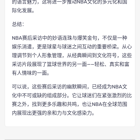
的语言魅力，这将进一步推动NBA文化的多元化和国
际化发展。
总结：
NBA赛后采访中的妙语连珠与爆笑金句，不仅是一种
娱乐消遣，更是球星与球迷之间互动的重要桥梁。从心
理调节到个人形象管理，从经典瞬间到文化符号，这些
采访片段展现了篮球世界的另一面——轻松、真实和富
有人情味的一面。
可以说，这些赛后采访的幽默瞬间，已经成为NBA文
化中不可或缺的组成部分。它让球迷们在紧张激烈的比
赛之外，找到更多乐趣和共鸣，也让NBA在全球范围
内展现出更强的亲和力与文化感染力。