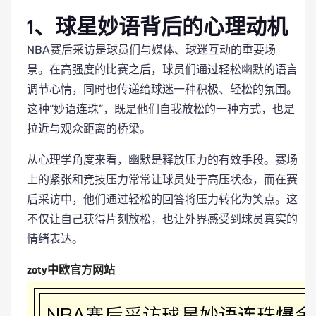
1、球星妙语背后的心理动机
NBA赛后采访是球员们与媒体、球迷互动的重要场
景。在高强度的比赛之后，球员们通过轻松幽默的语言
调节心情，同时也传递给球迷一种积极、轻松的氛围。
这种“妙语连珠”，既是他们自我放松的一种方式，也是
拉近与观众距离的桥梁。
从心理学角度来看，幽默是释放压力的有效手段。赛场
上的紧张和竞技压力常常让球员处于高压状态，而在赛
后采访中，他们通过轻松的回答将压力转化为笑点。这
不仅让自己获得片刻放松，也让外界感受到球员真实的
情绪表达。
zoty中欧官方网站