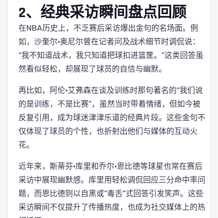
2、经典采访瞬间盘点回顾
在NBA历史上，不乏赛后采访爆出金句的名场面。例
如，沙奎尔·奥尼尔曾在记者问及战术细节时调侃说：
“我不知道战术，我只知道把球扣进篮筐。”这类回答虽
然看似轻松，却展现了球员的自信与幽默。
再比如，阿伦·艾弗森在谈及训练时那句著名的“我们说
的是训练，不是比赛”，虽然当时带着情绪，但如今被
反复引用，成为球迷津津乐道的经典片段。这些金句不
仅体现了球员的个性，也折射出他们与媒体的互动火
花。
近年来，斯蒂芬·库里和乔尔·恩比德等球星也常在赛后
采访中展现幽默感。库里用轻松调侃回应三分命中率问
题，而恩比德则以自黑或“毒舌”式回答引发笑声。这些
采访瞬间不仅提升了传播热度，也成为社交媒体上的热