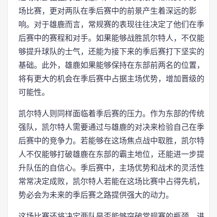
场比赛，更对两队在季后赛中的前景产生着深远的影
响。对于雄鹿而言，常规赛的表现往往决定了他们在季
后赛中的赛程和对手。如果能够战胜凯尔特人，不仅能
够提升球队的士气，还能为接下来的季后赛打下坚实的
基础。此外，雄鹿如果能够保持在东部前两名的位置，
将有更大的机会在季后赛中占据主场优势，增加晋级的
可能性。
凯尔特人则同样面临着季后赛的压力。作为东部的传统
强队，凯尔特人需要通过与雄鹿的对决来检验自己在季
后赛中的竞争力。若能够在这场焦点战中取胜，凯尔特
人不仅能够打破雄鹿在东部的霸主地位，还能进一步提
升队伍的自信心。季后赛中，主场优势和战术的灵活性
常常决定成败，凯尔特人若能在这场比赛中占得先机，
势必会为未来的季后赛之路提供强大的动力。
这场比赛还将决定两队是否能够突破常规赛的瓶颈，进