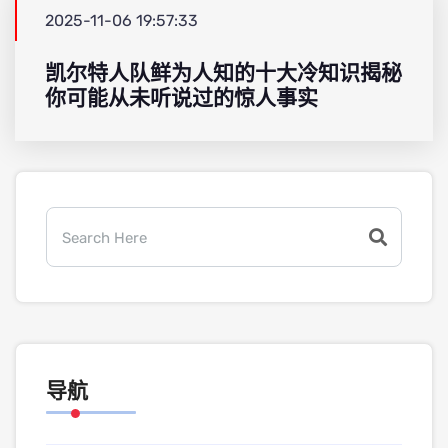
2025-11-06 19:57:33
凯尔特人队鲜为人知的十大冷知识揭秘
你可能从未听说过的惊人事实
导航