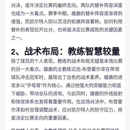
对决，或许决定比赛的最终走向。两队的替补阵容深度
也成为一大看点。赛季中期，雄鹿的替补阵容逐渐得到
增强，而凯尔特人则以灵活的轮换阵容著称。如何利用
替补的表现拉开比分，也将是决定比赛成败的关键因素
之一。
2、战术布局：教练智慧较量
除了球员的个人表现，教练的战术布局无疑是本场比赛
的另一大看点。雄鹿的主教练迈克·布登霍尔泽在带领
球队冲击冠军时，展现出了出色的战术素养。雄鹿的进
攻多以“字母哥”作为核心，通过他强大的突破能力和篮
下威胁，带动全队的进攻。与此同时，雄鹿的外线投射
和快攻体系也发挥着重要作用。在这场对决中，布登霍
尔泽如何合理调整战术，应对凯尔特人的防守压力，将
是决定比赛走向的重要因素。