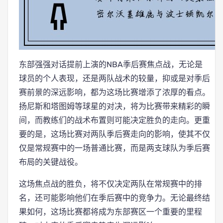
东部强强对话提前上演的NBA季后赛焦点战，无论是
球员的个人表现，还是两队战术的较量，抑或是对季后
赛前景的深远影响，都为这场比赛增添了浓厚的看点。
扬尼斯和塔图姆等球星的对决，将为比赛带来精彩的瞬
间，而教练们的战术布置则可能决定胜负的走向。更重
要的是，这场比赛对两队季后赛走向的影响，使其不仅
仅是常规赛中的一场普通比赛，而是两支球队为季后赛
布局的关键战役。
这场焦点战的胜负，将不仅决定两队在常规赛中的排
名，还可能影响他们在季后赛中的竞争力。无论最终结
果如何，这场比赛都将成为东部赛区一个重要的里程