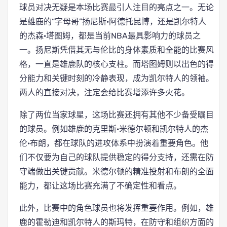
球员对决无疑是本场比赛最引人注目的亮点之一。无论
是雄鹿的“字母哥”扬尼斯·阿德托昆博，还是凯尔特人
的杰森·塔图姆，都是当前NBA最具影响力的球员之
一。扬尼斯凭借其无与伦比的身体素质和全能的比赛风
格，一直是雄鹿队的核心支柱。而塔图姆则以出色的得
分能力和关键时刻的冷静表现，成为凯尔特人的领袖。
两人的直接对决，注定会给比赛增添许多火花。
除了两位当家球星，这场比赛还拥有其他不少备受瞩目
的球员。例如雄鹿的克里斯·米德尔顿和凯尔特人的杰
伦·布朗，都在球队的进攻体系中扮演着重要角色。他
们不仅要为自己的球队提供稳定的得分支持，还需在防
守端做出关键贡献。米德尔顿的精准投射和布朗的全面
能力，都让这场比赛充满了不确定性和看点。
此外，比赛中的角色球员也将发挥重要作用。例如，雄
鹿的霍勒迪和凯尔特人的斯玛特，在防守和组织方面的