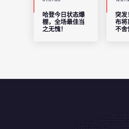
哈登今日状态爆
突发
棚，全场最佳当
布将
之无愧！
不舍