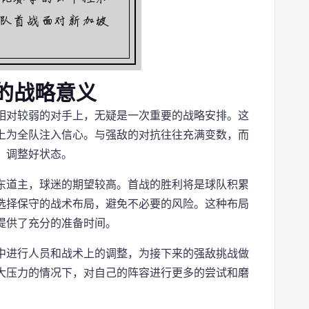
的战略意义
相对较弱的对手上，无疑是一次重要的战略安排。这
上为全队注入信心。与强敌的对抗往往充满变数，而
，调整好状态。
东道主，球迷的期望较高。首战的胜利将是球队积累
选择保守的战术布局，避免不必要的风险。这种布局
提供了充分的准备时间。
中进行人员和战术上的调整，为接下来的强敌挑战做
大压力的情况下，对自己的阵容进行更多的尝试和磨