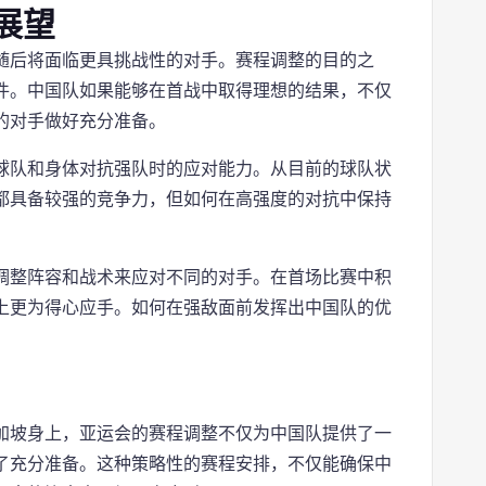
展望
随后将面临更具挑战性的对手。赛程调整的目的之
件。中国队如果能够在首战中取得理想的结果，不仅
的对手做好充分准备。
球队和身体对抗强队时的应对能力。从目前的球队状
都具备较强的竞争力，但如何在高强度的对抗中保持
。
调整阵容和战术来应对不同的对手。在首场比赛中积
上更为得心应手。如何在强敌面前发挥出中国队的优
加坡身上，亚运会的赛程调整不仅为中国队提供了一
了充分准备。这种策略性的赛程安排，不仅能确保中