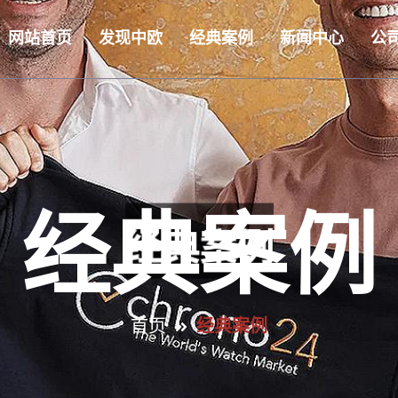
网站首页
发现中欧
经典案例
新闻中心
公
经典案例
首页
经典案例