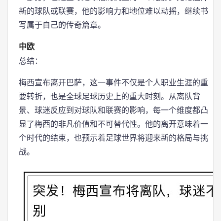
新的球队或联赛，他的影响力和地位难以动摇，继续书
写属于自己的传奇篇章。
中欧
总结：
梅西宣布离开巴萨，这一事件不仅是个人职业生涯的重
要转折，也是全球足球历史上的重大时刻。从离队背
景、球迷反应到对球队和联赛的影响，每一个维度都凸
显了梅西的非凡价值和不可替代性。他的离开意味着一
个时代的结束，也预示着足球世界将迎来新的格局与挑
战。