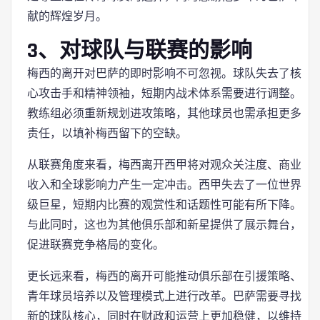
献的辉煌岁月。
3、对球队与联赛的影响
梅西的离开对巴萨的即时影响不可忽视。球队失去了核
心攻击手和精神领袖，短期内战术体系需要进行调整。
教练组必须重新规划进攻策略，其他球员也需承担更多
责任，以填补梅西留下的空缺。
从联赛角度来看，梅西离开西甲将对观众关注度、商业
收入和全球影响力产生一定冲击。西甲失去了一位世界
级巨星，短期内比赛的观赏性和话题性可能有所下降。
与此同时，这也为其他俱乐部和新星提供了展示舞台，
促进联赛竞争格局的变化。
更长远来看，梅西的离开可能推动俱乐部在引援策略、
青年球员培养以及管理模式上进行改革。巴萨需要寻找
新的球队核心，同时在财政和运营上更加稳健，以维持