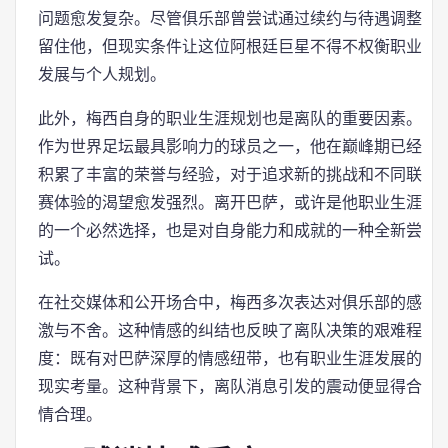
问题愈发复杂。尽管俱乐部曾尝试通过续约与待遇调整
留住他，但现实条件让这位阿根廷巨星不得不权衡职业
发展与个人规划。
此外，梅西自身的职业生涯规划也是离队的重要因素。
作为世界足坛最具影响力的球员之一，他在巅峰期已经
积累了丰富的荣誉与经验，对于追求新的挑战和不同联
赛体验的渴望愈发强烈。离开巴萨，或许是他职业生涯
的一个必然选择，也是对自身能力和成就的一种全新尝
试。
在社交媒体和公开场合中，梅西多次表达对俱乐部的感
激与不舍。这种情感的纠结也反映了离队决策的艰难程
度：既有对巴萨深厚的情感纽带，也有职业生涯发展的
现实考量。这种背景下，离队消息引发的震动便显得合
情合理。