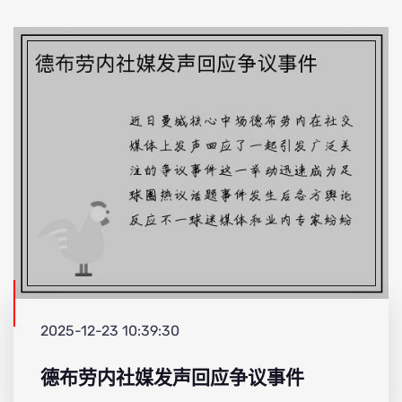
2025-12-23 10:39:30
德布劳内社媒发声回应争议事件