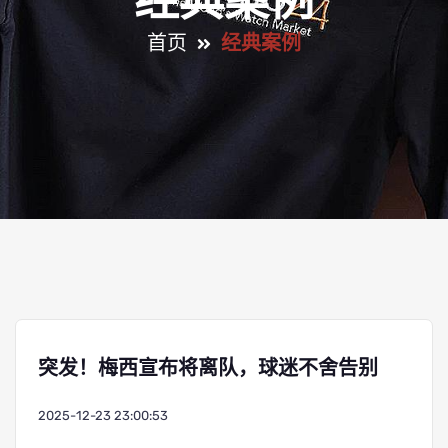
经典案例
首页
经典案例
突发！梅西宣布将离队，球迷不舍告别
2025-12-23 23:00:53