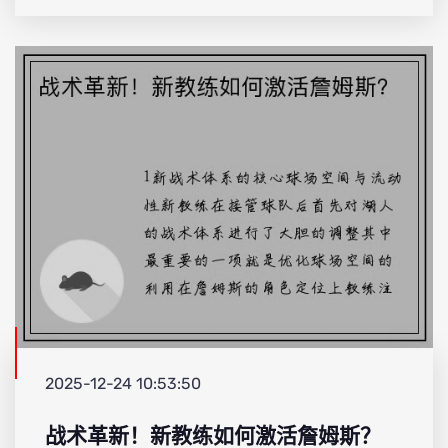
2025-12-24 10:53:50
战术革新！新教练如何激活詹姆斯？