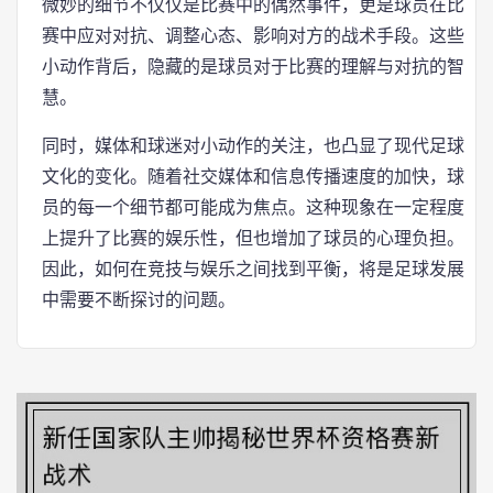
微妙的细节不仅仅是比赛中的偶然事件，更是球员在比
赛中应对对抗、调整心态、影响对方的战术手段。这些
小动作背后，隐藏的是球员对于比赛的理解与对抗的智
慧。
同时，媒体和球迷对小动作的关注，也凸显了现代足球
文化的变化。随着社交媒体和信息传播速度的加快，球
员的每一个细节都可能成为焦点。这种现象在一定程度
上提升了比赛的娱乐性，但也增加了球员的心理负担。
因此，如何在竞技与娱乐之间找到平衡，将是足球发展
中需要不断探讨的问题。