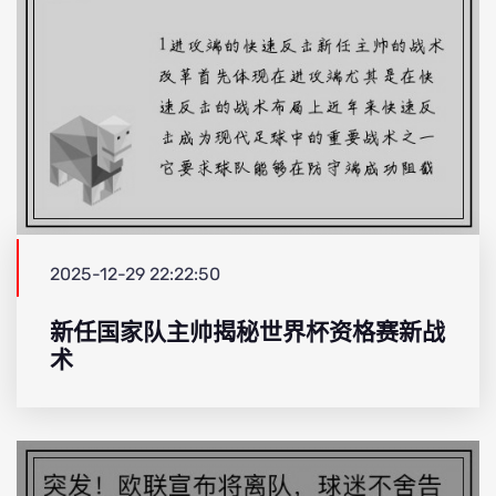
2025-12-29 22:22:50
新任国家队主帅揭秘世界杯资格赛新战
术