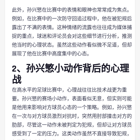
此外，孙兴慜在比赛中的表情和眼神也常常成为焦点。
例如，在比赛中的一次防守回追过程中，他在被犯规后
露出了不满的表情。这种情绪的流露也往往成为媒体捕
捉的重点，球迷和评论员会对这些细节进行分析，推测
他当时的心理状态。虽然这些动作看似微不足道，但却
展现了他在比赛中高度集中的心态。
2、孙兴慜小动作背后的心理
战
在高水平的足球比赛中，心理战往往比技术战更为重
要。孙兴慜的赛场小动作，表面看似无意，但实则可能
是他用来影响对方球员心态的一个策略。例如，孙兴慜
在一次与对方球员激烈对抗时，突然用肘部撞击对方的
肋部，尽管这一动作未被判定为犯规，但却让对方球员
感受到了一定的压力。这类动作虽然不直接导致犯规，