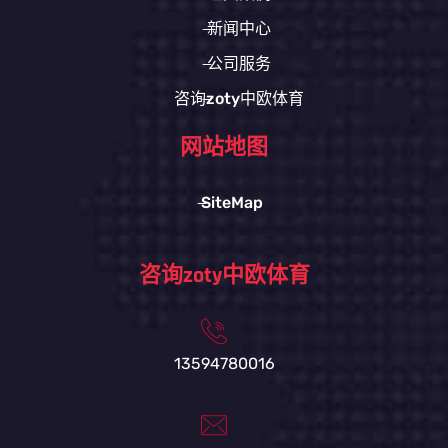
新闻中心
公司服务
咨询zoty中欧体育
网站地图
SiteMap
咨询zoty中欧体育
13594780016