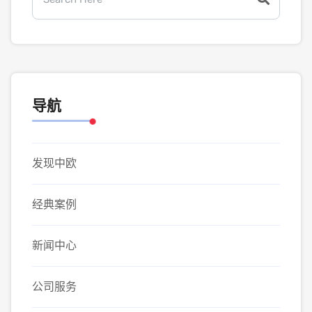
导航
发现中欧
经典案例
新闻中心
公司服务