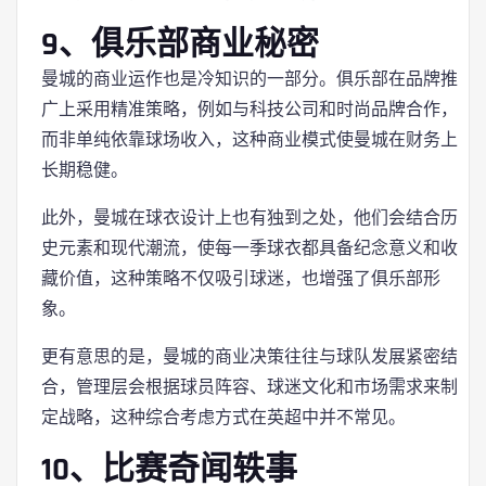
9、俱乐部商业秘密
曼城的商业运作也是冷知识的一部分。俱乐部在品牌推
广上采用精准策略，例如与科技公司和时尚品牌合作，
而非单纯依靠球场收入，这种商业模式使曼城在财务上
长期稳健。
此外，曼城在球衣设计上也有独到之处，他们会结合历
史元素和现代潮流，使每一季球衣都具备纪念意义和收
藏价值，这种策略不仅吸引球迷，也增强了俱乐部形
象。
更有意思的是，曼城的商业决策往往与球队发展紧密结
合，管理层会根据球员阵容、球迷文化和市场需求来制
定战略，这种综合考虑方式在英超中并不常见。
10、比赛奇闻轶事