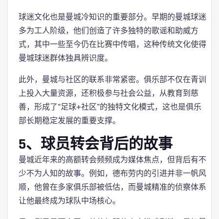
球迷文化也是曼城冷知识的重要部分。早期的曼城球迷
多为工人阶级，他们创造了许多独特的歌谣和助威方
式，其中一些至今仍在比赛中传唱，这种传统文化使得
曼城球迷群体独具辨识度。
此外，曼城与社区的联系非常紧密。俱乐部不仅在青训
上投入大量资源，还积极参与社会公益，从教育到慈
善，形成了“足球+社区”的独特文化模式，这也是俱乐
部长期稳定发展的重要支撑。
5、球员转会背后的故事
曼城近年来的高额转会频频成为媒体焦点，但背后有不
少不为人知的故事。例如，德布劳内的引进并非一帆风
顺，他曾在多家俱乐部被低估，而曼城精准的侦察体系
让他最终成为球队中场核心。