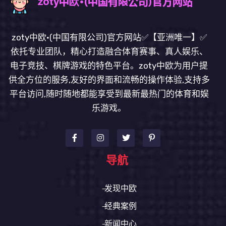
zoty中欧·(中国有限公司)官方网站✅【亚洲唯一】✅
依托专业团队，精心打造融合体育赛事、真人娱乐、
电子竞技、棋牌游戏的特色平台。zoty中欧为用户提
供全方位的服务,友好的界面和流畅的操作体验,支持多
平台访问,随时随地都能享受到最新最热门的体育和娱
乐游戏。
导航
发现中欧
经典案例
新闻中心