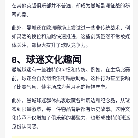
在其他英超俱乐部并不普遍，却成为曼城欧洲征战的秘
密武器。
此外，曼城还在欧洲赛场上尝试过一些非传统战术，例
如灵活的换位和边路快速推进，这些创新虽然不常被媒
体关注，却极大提升了球队竞争力。
8、球迷文化趣闻
曼城球迷有一些独特的习惯和传统。例如，在主场比赛
前，球迷会自发组织沿街唱歌助威，这种行为甚至影响
了比赛气氛，使主场成为蓝月亮的精神堡垒。
此外，曼城球迷群体热衷收藏各种周边和纪念品，从球
衣到限量徽章，每一件物品背后都有历史故事。这种文
化传承不仅增加了俱乐部的凝聚力，也形成独特的球迷
身份认同感。