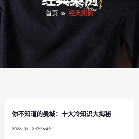
经典案例
首页
经典案例
你不知道的曼城：十大冷知识大揭秘
2026-01-12 17:26:49