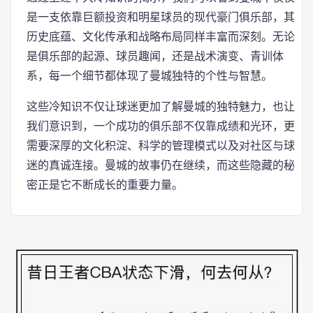
是一支依靠巨额投资和明星球员的现代豪门俱乐部，其
历史底蕴、文化传承和战略布局同样丰富而深刻。无论
是俱乐部的起源、球员趣闻，还是战术演变、青训体
系，每一个细节都体现了曼城独特的个性与智慧。
这些冷知识不仅让球迷更加了解曼城的独特魅力，也让
我们意识到，一个成功的俱乐部不仅靠成绩和光环，更
需要深厚的文化积淀、科学的管理模式以及对社区与球
迷的真诚连接。曼城的故事仍在继续，而这些隐藏的秘
密正是它不断成长的重要力量。