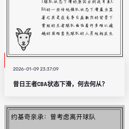
2026-01-09 23:37:09
昔日王者CBA状态下滑，何去何从？