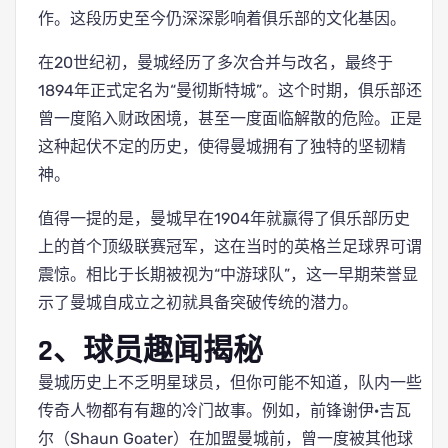
作。这段历史至今仍深深影响着俱乐部的文化基因。
在20世纪初，曼城经历了多次合并与改名，最终于
1894年正式定名为“曼彻斯特城”。这个时期，俱乐部还
曾一度陷入财政困境，甚至一度面临解散的危险。正是
这种起伏不定的历史，使得曼城拥有了独特的坚韧精
神。
值得一提的是，曼城早在1904年就赢得了俱乐部历史
上的首个顶级联赛冠军，这在当时的英格兰足球界可谓
震惊。相比于长期被视为“中游球队”，这一早期荣誉显
示了曼城自成立之初就具备突破传统的潜力。
2、球员趣闻揭秘
曼城历史上不乏明星球员，但你可能不知道，队内一些
传奇人物都有有趣的冷门故事。例如，前锋谢伊·吉瓦
尔（Shaun Goater）在加盟曼城前，曾一度被其他球