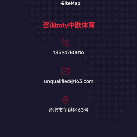
SiteMap
咨询zoty中欧体育
13594780016
unqualified@163.com
合肥市争继区63号