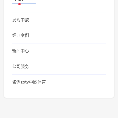
发现中欧
经典案例
新闻中心
公司服务
咨询zoty中欧体育