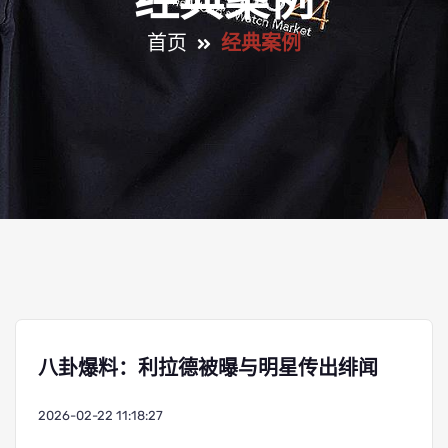
经典案例
首页
经典案例
八卦爆料：利拉德被曝与明星传出绯闻
2026-02-22 11:18:27