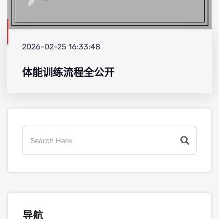
2026-02-25 16:33:48
体能训练流程全公开
导航