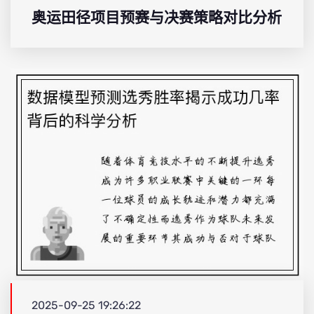
奥运田径项目预赛与决赛策略对比分析
2025-09-25 19:26:22