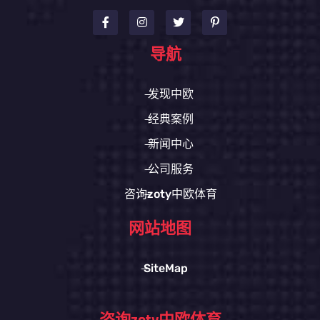
导航
发现中欧
经典案例
新闻中心
公司服务
咨询zoty中欧体育
网站地图
SiteMap