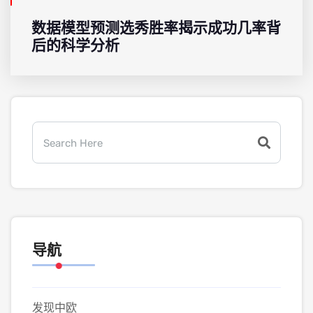
数据模型预测选秀胜率揭示成功几率背
后的科学分析
导航
发现中欧