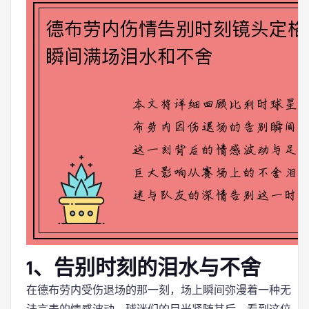
1、告别时刻的泪水与不舍
在德布劳内受伤退场的那一刻，场上瞬间弥漫着一种无