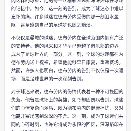
内这样的球星，他的每一次精彩表现都深深烙印在球迷
的记忆中。如今，这一刻的告别，成为了球迷心中难以
忘怀的痛。许多球迷在德布劳内受伤的那一刻泪水盈
眶，甚至感到自己的足球梦也随之黯淡。
不仅仅是曼城的球迷，德布劳内在全球范围内拥有广泛
的支持者。他的风采和才华早已超越了俱乐部的边界，
成为了足球世界的一部分。这一刻，全球的球迷都在为
德布劳内送上祝福，希望他能够早日康复，重返赛场。
然而，许多人也明白，德布劳内的告别不仅仅是一次退
场，而是足球世界的一次深刻告别。
对于球迷来说，德布劳内的伤情代表着一种不可挽回的
失落。他曾是球场上的英雄，如今却因伤病告别。球迷
们的心情复杂而矛盾，既为德布劳内的健康担忧，又对
他离开赛场感到深深的不舍。这一刻，成为了球迷们共
同的心碎时刻，也许它将成为永恒的回忆，深深烙印在