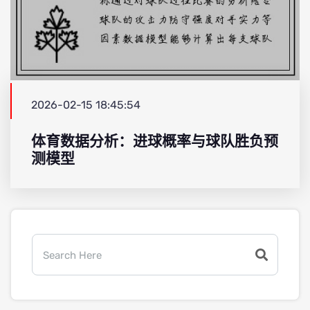
2026-02-15 18:45:54
体育数据分析：进球概率与球队胜负预
测模型