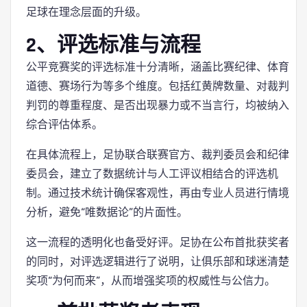
足球在理念层面的升级。
2、评选标准与流程
公平竞赛奖的评选标准十分清晰，涵盖比赛纪律、体育
道德、赛场行为等多个维度。包括红黄牌数量、对裁判
判罚的尊重程度、是否出现暴力或不当言行，均被纳入
综合评估体系。
在具体流程上，足协联合联赛官方、裁判委员会和纪律
委员会，建立了数据统计与人工评议相结合的评选机
制。通过技术统计确保客观性，再由专业人员进行情境
分析，避免“唯数据论”的片面性。
这一流程的透明化也备受好评。足协在公布首批获奖者
的同时，对评选逻辑进行了说明，让俱乐部和球迷清楚
奖项“为何而来”，从而增强奖项的权威性与公信力。