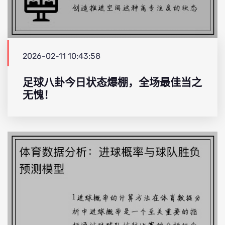
2026-02-11 10:43:58
足球八卦今日状态爆棚，全场最佳当之
无愧！