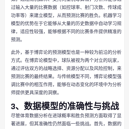
过输入大量的比赛数据（如控球率、射门次数、传球成
功率等）来建立模型，从而预测比赛的胜负。机器学习
模型的优势在于它能够从大量的历史数据中自动学习规
律，适应性较强，能够根据不同的比赛条件提供精准的
预测。
此外，基于博弈论的预测模型也是一种较为前沿的分析
方式。在博弈论模型中，球队被视为两个对立的玩家，
通过评估双方的战略选择、资源分配以及风险控制，来
预测比赛的最终结果。与传统模型不同，博弈论模型强
调比赛中的相互作用，能够在动态变化的环境中为分析
师提供更具深度的洞察。
3、数据模型的准确性与挑战
尽管体育数据分析在进球概率和胜负预测方面取得了显
著进展，但其准确性仍然面临一些挑战。首先，数据的