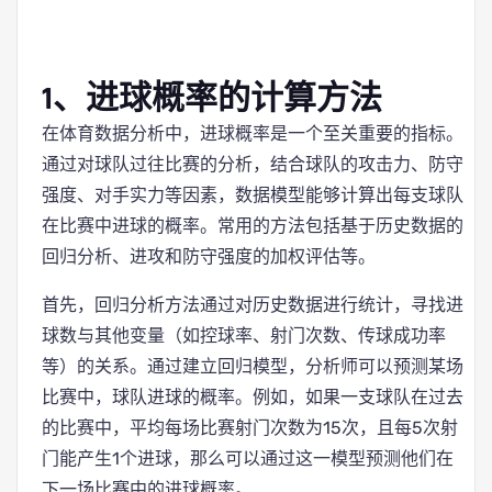
1、进球概率的计算方法
在体育数据分析中，进球概率是一个至关重要的指标。
通过对球队过往比赛的分析，结合球队的攻击力、防守
强度、对手实力等因素，数据模型能够计算出每支球队
在比赛中进球的概率。常用的方法包括基于历史数据的
回归分析、进攻和防守强度的加权评估等。
首先，回归分析方法通过对历史数据进行统计，寻找进
球数与其他变量（如控球率、射门次数、传球成功率
等）的关系。通过建立回归模型，分析师可以预测某场
比赛中，球队进球的概率。例如，如果一支球队在过去
的比赛中，平均每场比赛射门次数为15次，且每5次射
门能产生1个进球，那么可以通过这一模型预测他们在
下一场比赛中的进球概率。