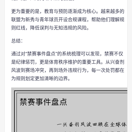
更为重要的是，教育与预防逐渐成为核心。越来越多的
联盟为新秀与青年球员开设合规课程，帮助他们理解规
则红线，降低误判与无知违规的风险。
总结：
通过对“禁赛事件盘点”的系统梳理可以发现，禁赛不仅
是纪律惩罚，更是体育秩序维护的重要工具。从兴奋剂
风波到赛场冲突，再到场外违规行为，每一次处罚都在
为规则划定更加清晰的边界。