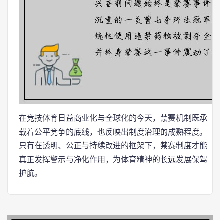
在竞技体育日益商业化与全球化的今天，禁赛机制既承
载着公平竞争的底线，也反映出制度治理的成熟程度。
只有在透明、公正与持续改进的框架下，禁赛制度才能
真正发挥警示与净化作用，为体育精神的长远发展保驾
护航。