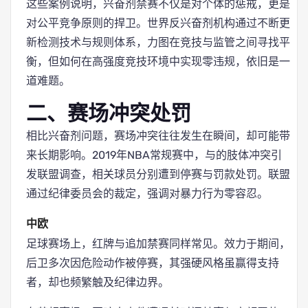
这些案例说明，兴奋剂禁赛不仅是对个体的惩戒，更是
对公平竞争原则的捍卫。世界反兴奋剂机构通过不断更
新检测技术与规则体系，力图在竞技与监管之间寻找平
衡，但如何在高强度竞技环境中实现零违规，依旧是一
道难题。
二、赛场冲突处罚
相比兴奋剂问题，赛场冲突往往发生在瞬间，却可能带
来长期影响。2019年NBA常规赛中，
与
的肢体冲突引
发联盟调查，相关球员分别遭到停赛与罚款处罚。联盟
通过纪律委员会的裁定，强调对暴力行为零容忍。
中欧
足球赛场上，红牌与追加禁赛同样常见。效力于
期间，
后卫
多次因危险动作被停赛，其强硬风格虽赢得支持
者，却也频繁触及纪律边界。