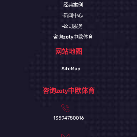
经典案例
新闻中心
公司服务
咨询zoty中欧体育
网站地图
SiteMap
咨询zoty中欧体育
13594780016