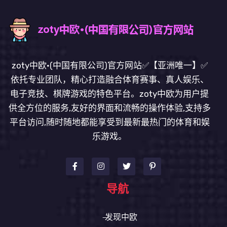
zoty中欧·(中国有限公司)官方网站✅【亚洲唯一】✅
依托专业团队，精心打造融合体育赛事、真人娱乐、
电子竞技、棋牌游戏的特色平台。zoty中欧为用户提
供全方位的服务,友好的界面和流畅的操作体验,支持多
平台访问,随时随地都能享受到最新最热门的体育和娱
乐游戏。
导航
发现中欧