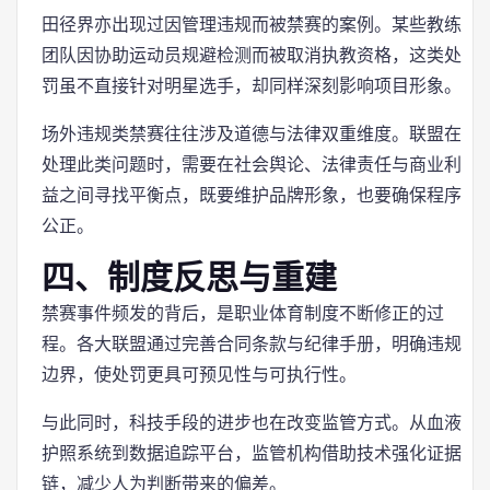
田径界亦出现过因管理违规而被禁赛的案例。某些教练
团队因协助运动员规避检测而被取消执教资格，这类处
罚虽不直接针对明星选手，却同样深刻影响项目形象。
场外违规类禁赛往往涉及道德与法律双重维度。联盟在
处理此类问题时，需要在社会舆论、法律责任与商业利
益之间寻找平衡点，既要维护品牌形象，也要确保程序
公正。
四、制度反思与重建
禁赛事件频发的背后，是职业体育制度不断修正的过
程。各大联盟通过完善合同条款与纪律手册，明确违规
边界，使处罚更具可预见性与可执行性。
与此同时，科技手段的进步也在改变监管方式。从血液
护照系统到数据追踪平台，监管机构借助技术强化证据
链，减少人为判断带来的偏差。