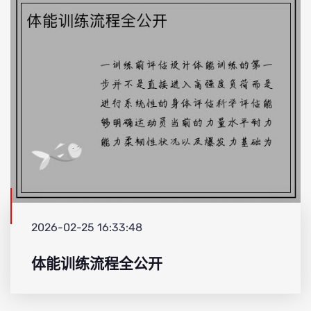
2026-02-25 16:33:48
体能训练流程全公开