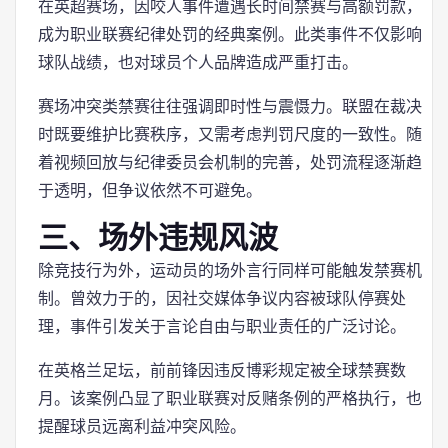
在英超赛场，
因咬人事件遭遇长时间禁赛与高额罚款，
成为职业联赛纪律处罚的经典案例。此类事件不仅影响
球队战绩，也对球员个人品牌造成严重打击。
赛场冲突类禁赛往往强调即时性与震慑力。联盟在裁决
时既要维护比赛秩序，又需考虑判罚尺度的一致性。随
着视频回放与纪律委员会机制的完善，处罚流程逐渐趋
于透明，但争议依然不可避免。
三、场外违规风波
除竞技行为外，运动员的场外言行同样可能触发禁赛机
制。曾效力于
的
，因社交媒体争议内容被球队停赛处
理，事件引发关于言论自由与职业责任的广泛讨论。
在英格兰足坛，前
前锋
因违反博彩规定被全球禁赛数
月。该案例凸显了职业联赛对反赌条例的严格执行，也
提醒球员远离利益冲突风险。